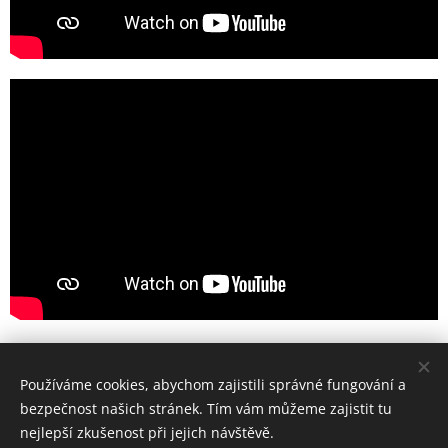
Používáme cookies, abychom zajistili správné fungování a
NOVÝ ZPĚVNÍK
bezpečnost našich stránek. Tím vám můžeme zajistit tu
nejlepší zkušenost při jejich návštěvě.