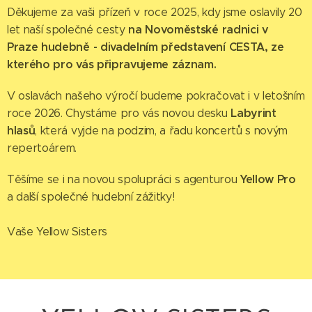
Děkujeme za vaši přízeň v roce 2025, kdy jsme oslavily 20
na Novoměstské radnici v
let naší společné cesty
Praze
hudebně - divadelním představení CESTA, ze
kterého pro vás připravujeme záznam.
V oslavách
našeho výročí budeme pokračovat i v letošním
Labyrint
roce 2026. Chystáme pro vás novou desku
hlasů
, která vyjde na podzim, a řadu koncertů s novým
repertoárem.
Yellow Pro
Těšíme se i na novou spolupráci s agenturou
a další společné hudební zážitky!
Vaše Yellow Sisters