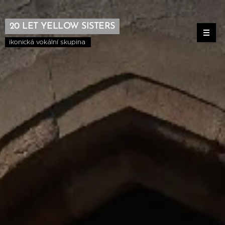
20 LET YELLOW SISTERS
ikonická vokální skupina