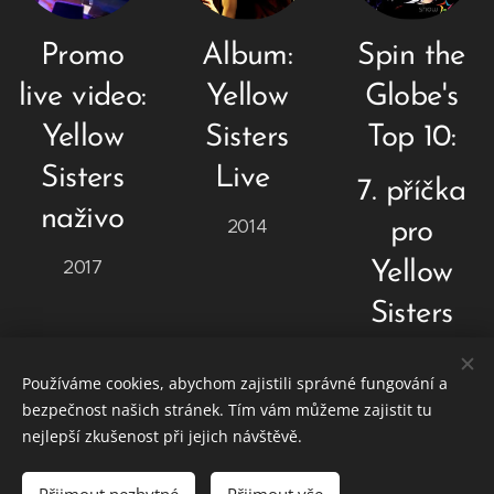
Promo
Album:
Spin the
live video:
Yellow
Globe's
Yellow
Sisters
Top 10:
Sisters
Live
7. příčka
naživo
2014
pro
2017
Yellow
Sisters
2010
Používáme cookies, abychom zajistili správné fungování a
bezpečnost našich stránek. Tím vám můžeme zajistit tu
nejlepší zkušenost při jejich návštěvě.
© 2023 YELLOW SISTERS