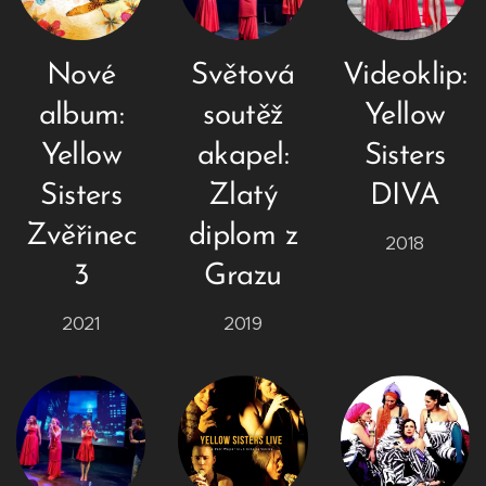
Nové
Světová
Videoklip:
album:
soutěž
Yellow
Yellow
akapel:
Sisters
Sisters
Zlatý
DIVA
Zvěřinec
diplom z
2018
3
Grazu
2021
2019