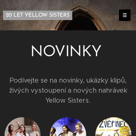
20 LET YELLOW SISTERS
NOVINKY
Podívejte se na novinky, ukázky klipů,
živých vystoupení a nových nahrávek
Yellow Sisters.