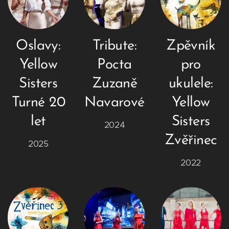
Oslavy:
Tribute:
Zpěvník
Yellow
Pocta
pro
Sisters
Zuzaně
ukulele:
Turné 20
Navarové
Yellow
let
Sisters
2024
Zvěřinec
2025
2022