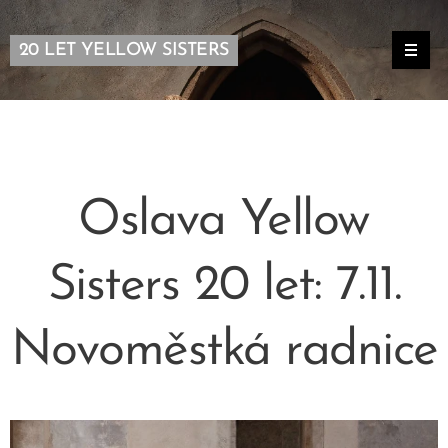
20 LET YELLOW SISTERS
Oslava Yellow
Sisters 20 let: 7.11.
Novoměstká radnice