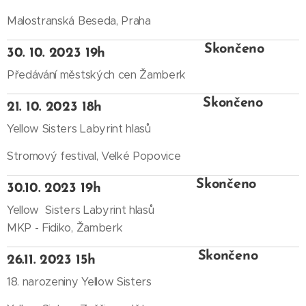
Malostranská Beseda, Praha
Skončeno
30. 10. 2023 19h
Předávání městských cen Žamberk
Skončeno
21. 10. 2023 18h
Yellow Sisters Labyrint hlasů
Stromový festival, Velké Popovice
Skončeno
30.10. 2023 19h
Yellow Sisters Labyrint hlasů
MKP - Fidiko, Žamberk
Skončeno
26.11. 2023 15h
18. narozeniny Yellow Sisters