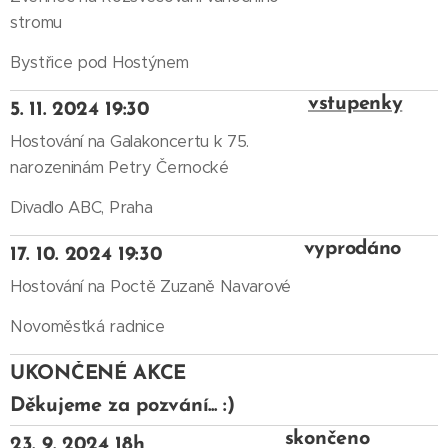
stromu
Bystřice pod Hostýnem
vstupenky
5. 11. 2024 19:30
Hostování na Galakoncertu k 75.
narozeninám Petry Černocké
Divadlo ABC, Praha
vyprodáno
17. 10. 2024 19:30
Hostování na Poctě Zuzaně Navarové
Novoměstká radnice
UKONČENÉ AKCE
Děkujeme za pozvání... :)
skončeno
23. 9. 2024 18h