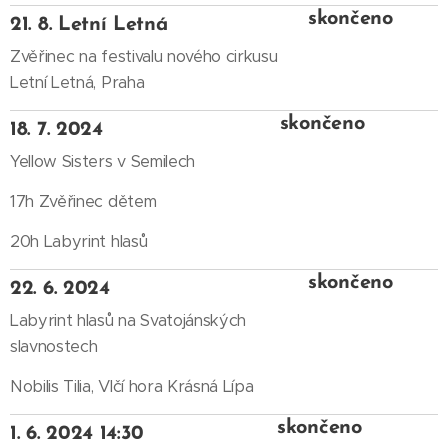
skončeno
21. 8. Letní Letná
Zvěřinec na festivalu nového cirkusu
Letní Letná, Praha
skončeno
18. 7. 2024
Yellow Sisters v Semilech
17h Zvěřinec dětem
20h Labyrint hlasů
skončeno
22. 6. 2024
Labyrint hlasů na Svatojánských
slavnostech
Nobilis Tilia, Vlčí hora Krásná Lípa
skončeno
1. 6. 2024 14:30