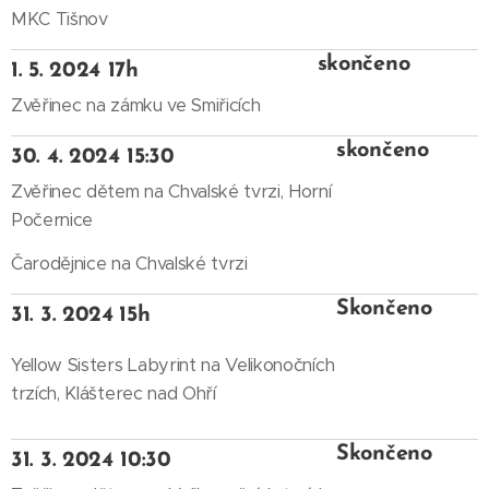
MKC Tišnov
skončeno
1. 5. 2024 17h
Zvěřinec na zámku ve Smiřicích
skončeno
30. 4. 2024 15:30
Zvěřinec dětem na Chvalské tvrzi, Horní
Počernice
Čarodějnice na Chvalské tvrzi
Skončeno
31. 3. 2024
15h
Yellow Sisters Labyrint na Velikonočních
trzích, Klášterec nad Ohří
Skončeno
31. 3. 2024 10:30