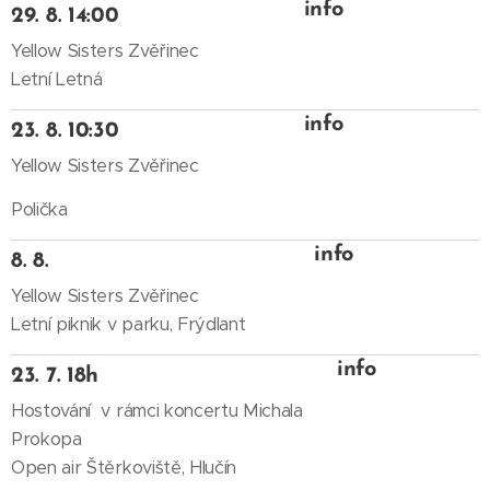
info
29. 8. 14:00
Yellow Sisters Zvěřinec
Letní Letná
info
23. 8. 10:30
Yellow Sisters Zvěřinec
Polička
info
8. 8.
Yellow Sisters Zvěřinec
Letní piknik v parku, Frýdlant
info
23. 7. 18h
Hostování v rámci koncertu Michala
Prokopa
Open air Štěrkoviště, Hlučín