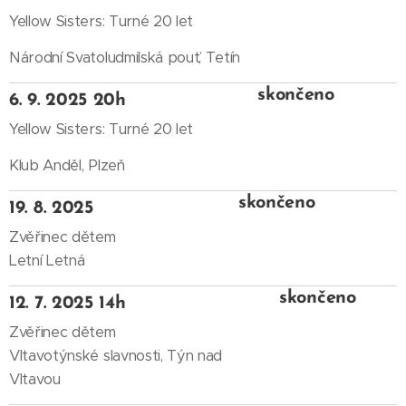
Yellow Sisters: Turné 20 let
Národní Svatoludmilská pouť, Tetín
skončeno
6. 9. 2025 20h
Yellow Sisters: Turné 20 let
Klub Anděl, Plzeň
skončeno
19. 8. 2025
Zvěřinec dětem
Letní Letná
skončeno
12. 7. 2025 14h
Zvěřinec dětem
Vltavotýnské slavnosti, Týn nad
Vltavou