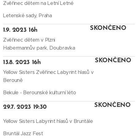
Zvěřinec dětem na Letní Letné
Letenské sady, Praha
SKONČENO
1.9. 2023 16h
Zvěřinec dětem v Plzni
Habermannův park, Doubravka
SKONČENO
13.8. 2023 16h
Yellow Sisters Zvěřinec Labyrint hlasů v
Berouně
Bekule - Berounské kulturní léto
SKONČENO
29.7. 2023 19:30
Yellow Sisters Labyrint hlasů v Bruntále
Bruntál Jazz Fest