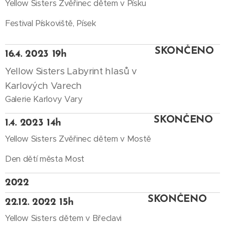
Yellow Sisters Zvěřinec dětem v Písku
Festival Pískoviště, Písek
SKONČENO
16.4. 2023 19h
Yellow Sisters Labyrint hlasů v
Karlových Varech
Galerie Karlovy Vary
SKONČENO
1.4. 2023 14h
Yellow Sisters Zvěřinec dětem v Mostě
Den dětí města Most
2022
SKONČENO
22.12. 2022 15h
Yellow Sisters dětem v Břeclavi