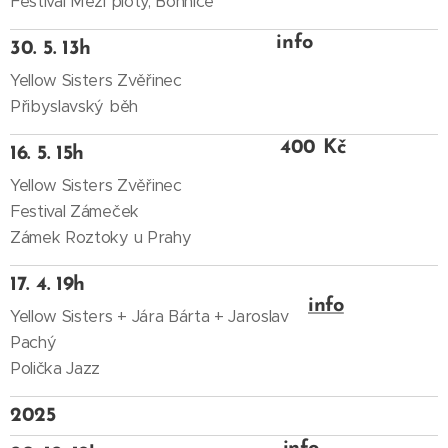
Festival Mezi ploty, Bohnice
info
30. 5. 13h
Yellow Sisters Zvěřinec
Přibyslavský běh
400 Kč
16. 5. 15h
Yellow Sisters Zvěřinec
Festival Zámeček
Zámek Roztoky u Prahy
17. 4. 19h
info
Yellow Sisters + Jára Bárta + Jaroslav
Pachý
Polička Jazz
2025