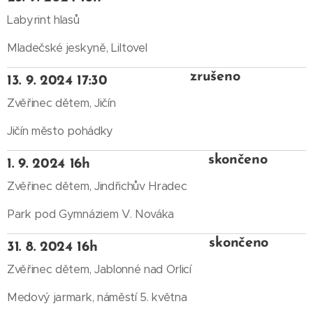
Labyrint hlasů
Mladečské jeskyně, LiItovel
zrušeno
13. 9. 2024 17:30
Zvěřinec dětem, Jičín
Jičín město pohádky
skončeno
1. 9. 2024 16h
Zvěřinec dětem, Jindřichův Hradec
Park pod Gymnáziem V. Nováka
skončeno
31. 8. 2024 16h
Zvěřinec dětem, Jablonné nad Orlicí
Medový jarmark, náměstí 5. května