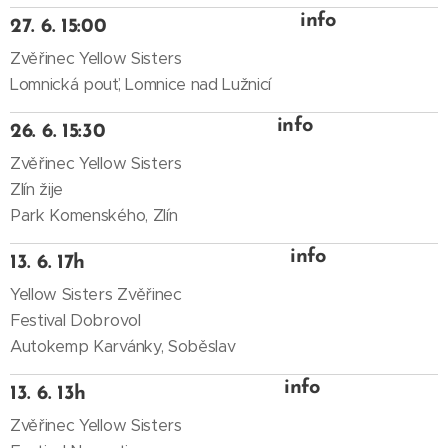
info
27. 6. 15:00
Zvěřinec Yellow Sisters
Lomnická pouť, Lomnice nad Lužnicí
info
26. 6. 15:30
Zvěřinec Yellow Sisters
Zlín žije
Park Komenského, Zlín
info
13. 6. 17h
Yellow Sisters Zvěřinec
Festival Dobrovol
Autokemp Karvánky, Soběslav
info
13. 6. 13h
Zvěřinec Yellow Sisters