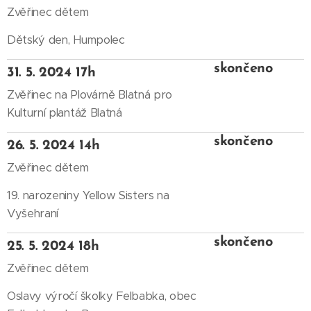
Zvěřinec dětem
Dětský den, Humpolec
skončeno
31. 5. 2024 17h
Zvěřinec na Plovárně Blatná pro
Kulturní plantáž Blatná
skončeno
26. 5. 2024 14h
Zvěřinec dětem
19. narozeniny Yellow Sisters na
Vyšehraní
skončeno
25. 5. 2024 18h
Zvěřinec dětem
Oslavy výročí školky Felbabka, obec