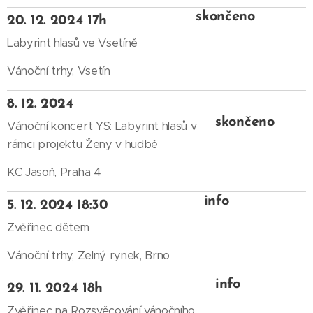
skončeno
20. 12. 2024 17h
Labyrint hlasů ve Vsetíně
Vánoční trhy, Vsetín
8. 12. 2024
skončeno
Vánoční koncert YS: Labyrint hlasů v
rámci projektu ˇŽeny v hudbě
KC Jasoň, Praha 4
info
5. 12. 2024 18:30
Zvěřinec dětem
Vánoční trhy, Zelný rynek, Brno
info
29. 11. 2024 18h
Zvěřinec na Rozsvěcování vánočního