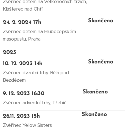
Zvěřinec dětem na Velikonočních trzích,
Klášterec nad Ohří
Skončeno
24. 2. 2024 17h
Zvěřinec dětem na Hlubočepském
masopustu, Praha
2023
Skončeno
10. 12. 2023 14h
Zvěřinec dventní trhy, Bělá pod
Bezdězem
Skončeno
9. 12. 2023 16:30
Zvěřinec adventní trhy, Třebíč
Skončeno
26.11. 2023 15h
Zvěřinec Yellow Sisters