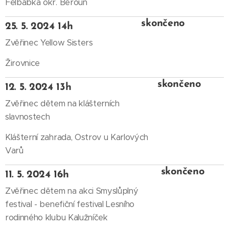
Felbabka okr. Beroun
skončeno
25. 5. 2024 14h
Zvěřinec Yellow Sisters
Žirovnice
skončeno
12. 5. 2024 13h
Zvěřinec dětem na klášterních
slavnostech
Klášterní zahrada, Ostrov u Karlových
Varů
skončeno
11. 5. 2024 16h
Zvěřinec dětem na akci Smyslůplný
festival - benefiční festival Lesního
rodinného klubu Kalužníček