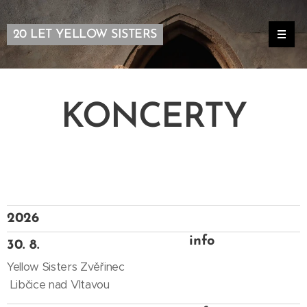
20 LET YELLOW SISTERS
KONCERTY
AKTUÁLNÍ AKCE
2026
info
30. 8.
Yellow Sisters Zvěřinec
Libčice nad Vltavou