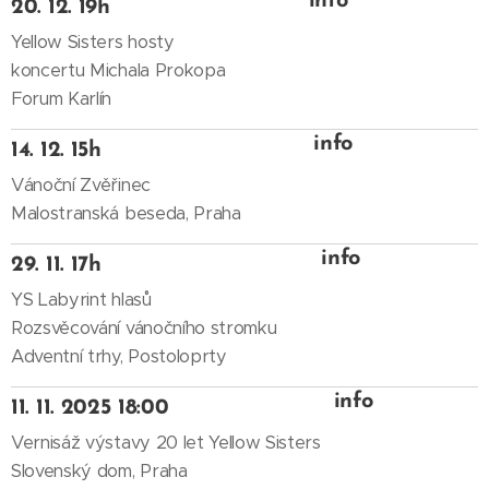
info
20. 12. 19h
Yellow Sisters hosty
koncertu Michala Prokopa
Forum Karlín
info
14. 12. 15h
Vánoční Zvěřinec
Malostranská beseda, Praha
info
29. 11. 17h
YS Labyrint hlasů
Rozsvěcování vánočního stromku
Adventní trhy, Postoloprty
info
11. 11. 2025 18:00
Vernisáž výstavy 20 let Yellow Sisters
Slovenský dom, Praha