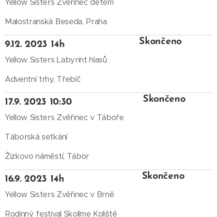
Yellow Sisters Zvěřinec dětem
Malostranská Beseda, Praha
Skončeno
9.12. 2023 14h
Yellow Sisters Labyrint hlasů
Adventní trhy, Třebíč
Skončeno
17.9. 2023 10:30
Yellow Sisters Zvěřinec v Táboře
Táborská setkání
Žizkovo náměstí, Tábor
Skončeno
16.9. 2023 14h
Yellow Sisters Zvěřinec v Brně
Rodinný festival Skolíme Koliště