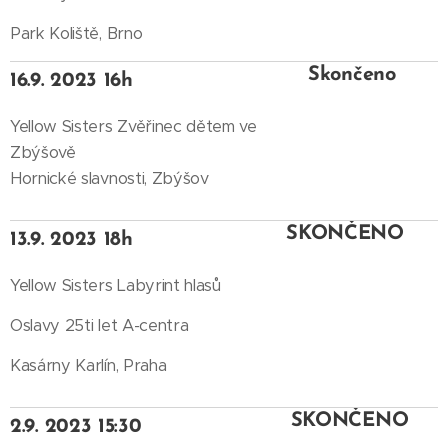
Park Koliště, Brno
Skončeno
16.9. 2023 16h
Yellow Sisters Zvěřinec dětem ve
Zbýšově
Hornické slavnosti, Zbýšov
SKONČENO
13.9. 2023 18h
Yellow Sisters Labyrint hlasů
Oslavy 25ti let A-centra
Kasárny Karlín, Praha
SKONČENO
2.9. 2023 15:30